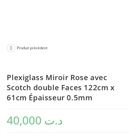
Produit précédent
Plexiglass Miroir Rose avec
Scotch double Faces 122cm x
61cm Épaisseur 0.5mm
40,000
د.ت