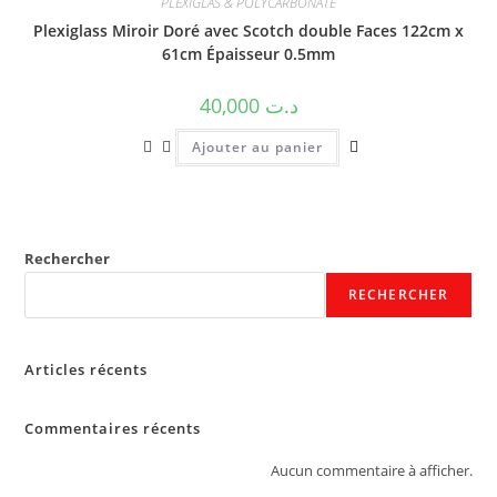
PLEXIGLAS & POLYCARBONATE
Plexiglass Miroir Doré avec Scotch double Faces 122cm x
61cm Épaisseur 0.5mm
40,000
د.ت
Ajouter au panier
Rechercher
RECHERCHER
Articles récents
Commentaires récents
Aucun commentaire à afficher.