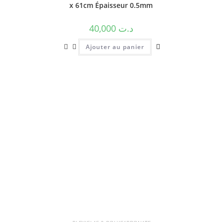
x 61cm Épaisseur 0.5mm
40,000
د.ت
Ajouter au panier