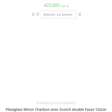
425,000
د.ت
Ajouter au panier
PLEXIGLAS & POLYCARBONATE
Plexiglass Miroir Charbon avec Scotch double Faces 122cm