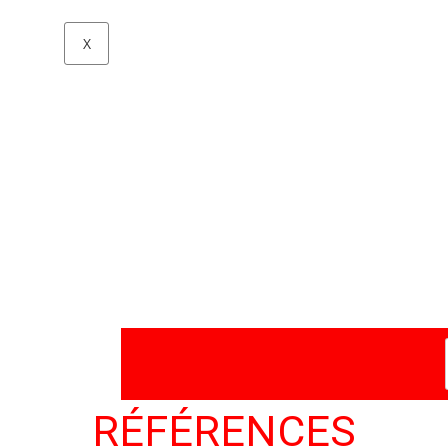
X
RÉFÉRENCES