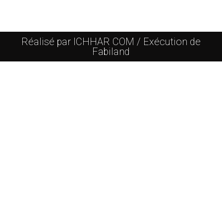
Réalisé par ICHHAR COM / Exécution de
Fabiland