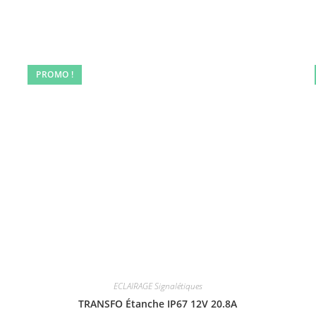
PROMO !
ECLAIRAGE Signalétiques
TRANSFO Étanche IP67 12V 20.8A