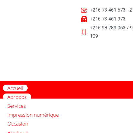
+216 73 461 573 +2
+216 73 461 973
+216 98 789 063 / 9
109
Accueil
Apropos
Services
Impression numérique
Occasion
Boutique