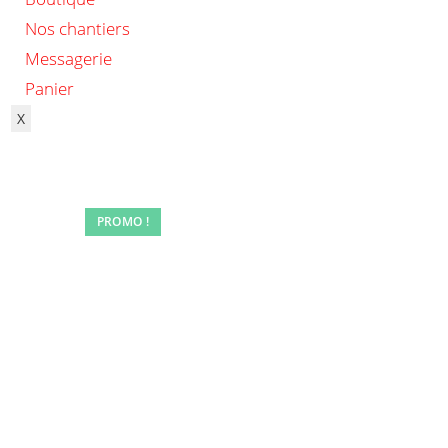
Nos chantiers
Messagerie
Panier
X
PROMO !