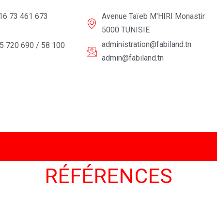
16 73 461 673
Avenue Taïeb M'HIRI Monastir
5000 TUNISIE
administration@fabiland.tn
5 720 690 / 58 100
admin@fabiland.tn
RÉFÉRENCES