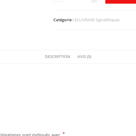
Catégorie :
ECLAIRAGE Signalétiques
DESCRIPTION
AVIS (0)
*
ligatoires sont indiqués avec