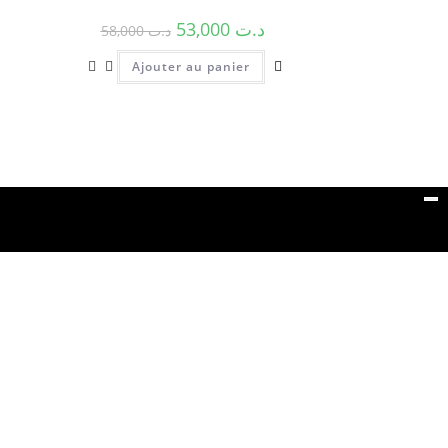
53,000
د.ت
58,000
د.ت
Ajouter au panier