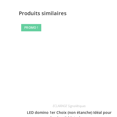
Produits similaires
PROMO !
ECLAIRAGE Signalétiques
LED domino 1er Choix (non étanche) Idéal pour