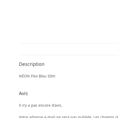
Description
NÉON Flex Bleu 50m
Avis
Il n’y a pas encore d’avis.
Votre adresse e-mail ne sera pas publiée.
Les champs ob