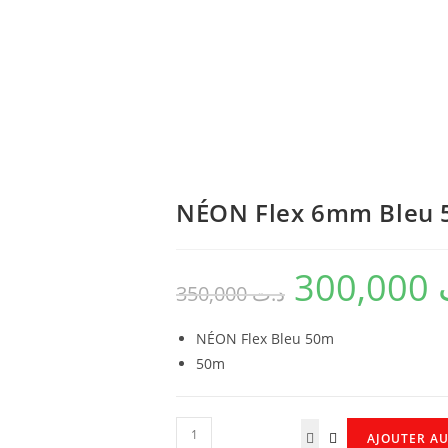
NÉON Flex 6mm Bleu
300,000
350,000
د.ت
NÉON Flex Bleu 50m
50m
AJOUTER AU