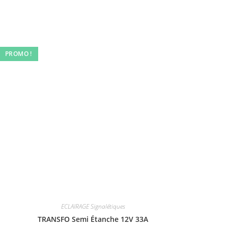
PROMO !
ECLAIRAGE Signalétiques
TRANSFO Semi Étanche 12V 33A