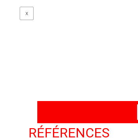
X
RÉFÉRENCES