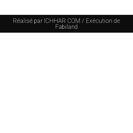
Réalisé par ICHHAR COM / Exécution de
Fabiland